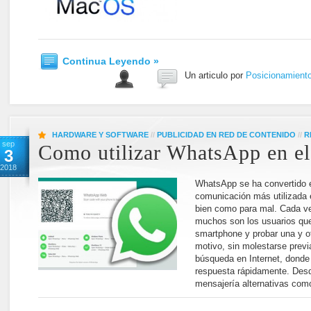
Continua Leyendo »
Un articulo por
Posicionamient
HARDWARE Y SOFTWARE
//
PUBLICIDAD EN RED DE CONTENIDO
//
R
sep
Como utilizar WhatsApp en el
3
2018
WhatsApp se ha convertido e
comunicación más utilizada 
bien como para mal. Cada ve
muchos son los usuarios que
smartphone y probar una y ot
motivo, sin molestarse previ
búsqueda en Internet, dond
respuesta rápidamente. Desd
mensajería alternativas com