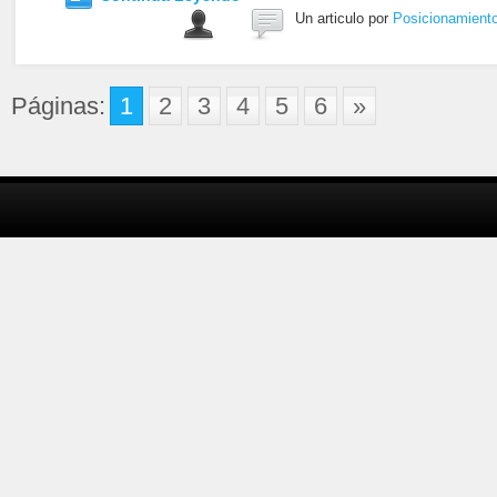
Un articulo por
Posicionamient
Páginas:
1
2
3
4
5
6
»