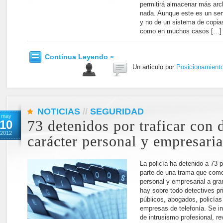
permitirá almacenar más arc
nada. Aunque este es un ser
y no de un sistema de copia
como en muchos casos […]
Continua Leyendo »
Un articulo por
Posicionamient
NOTICIAS
//
SEGURIDAD
may
10
73 detenidos por traficar con 
2012
carácter personal y empresaria
La policía ha detenido a 73
parte de una trama que come
personal y empresarial a gra
hay sobre todo detectives p
públicos, abogados, policías
empresas de telefonía. Se in
de intrusismo profesional, r