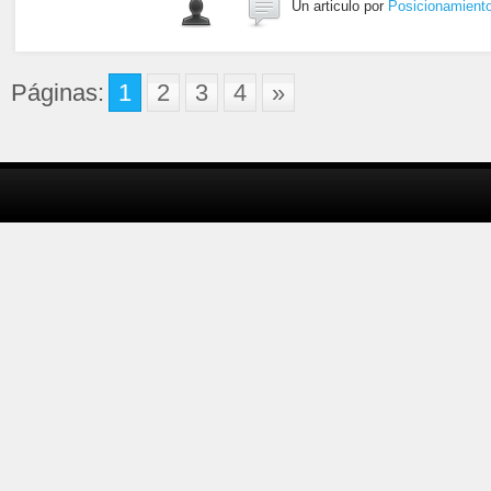
Un articulo por
Posicionamient
Páginas:
1
2
3
4
»