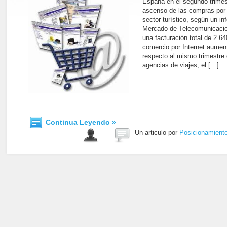
España en el segundo trimest
ascenso de las compras por 
sector turístico, según un i
Mercado de Telecomunicacio
una facturación total de 2.64
comercio por Internet aumen
respecto al mismo trimestre
agencias de viajes, el […]
Continua Leyendo »
Un articulo por
Posicionamient