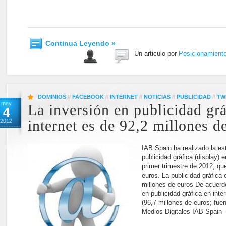
Continua Leyendo »
Un articulo por
Posicionamient
DOMINIOS
//
FACEBOOK
//
INTERNET
//
NOTICIAS
//
PUBLICIDAD
//
TW
may
La inversión en publicidad grá
4
2012
internet es de 92,2 millones d
IAB Spain ha realizado la es
publicidad gráfica (display) 
primer trimestre de 2012, qu
euros. La publicidad gráfica 
millones de euros De acuerdo
en publicidad gráfica en inte
(96,7 millones de euros; fue
Medios Digitales IAB Spain 