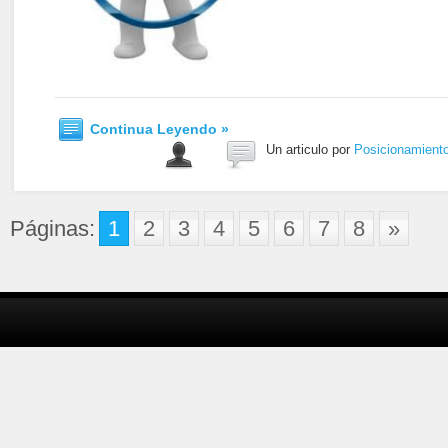
Continua Leyendo »
Un articulo por
Posicionamient
Páginas:
1
2
3
4
5
6
7
8
»