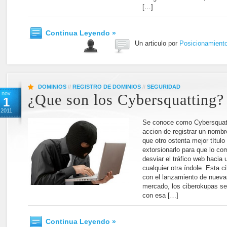
[…]
Continua Leyendo »
Un articulo por
Posicionamient
DOMINIOS
//
REGISTRO DE DOMINIOS
//
SEGURIDAD
nov
¿Que son los Cybersquatting?
1
2011
Se conoce como Cybersquatt
accion de registrar un nomb
que otro ostenta mejor título 
extorsionarlo para que lo c
desviar el tráfico web hacia 
cualquier otra índole. Esta 
con el lanzamiento de nueva
mercado, los ciberokupas se 
con esa […]
Continua Leyendo »