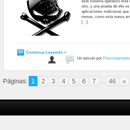
este sistema operativo está
otro, y una prueba de ello es
aplicaciones maliciosas que 
meses, como esta nueva ame
[…]
Continua Leyendo »
Un articulo por
Posicionamient
Páginas:
1
2
3
4
5
6
7
...
46
»