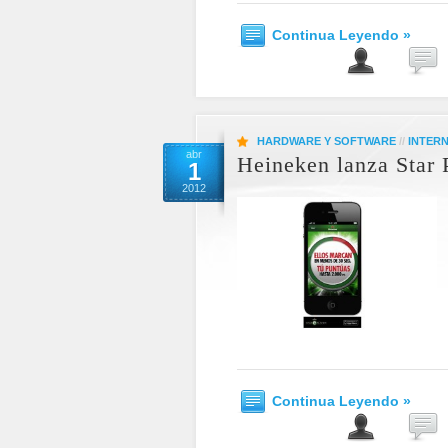
Continua Leyendo »
HARDWARE Y SOFTWARE
//
INTER
abr
Heineken lanza Star 
1
2012
Continua Leyendo »