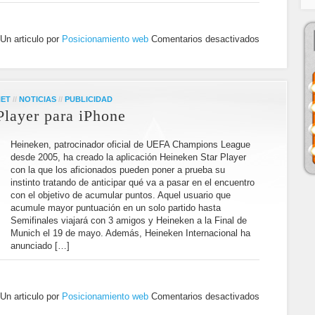
Un articulo por
Posicionamiento web
Comentarios desactivados
NET
//
NOTICIAS
//
PUBLICIDAD
Player para iPhone
Heineken, patrocinador oficial de UEFA Champions League
desde 2005, ha creado la aplicación Heineken Star Player
con la que los aficionados pueden poner a prueba su
instinto tratando de anticipar qué va a pasar en el encuentro
con el objetivo de acumular puntos. Aquel usuario que
acumule mayor puntuación en un solo partido hasta
Semifinales viajará con 3 amigos y Heineken a la Final de
Munich el 19 de mayo. Además, Heineken Internacional ha
anunciado […]
Un articulo por
Posicionamiento web
Comentarios desactivados