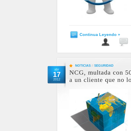
Continua Leyendo »
NOTICIAS
//
SEGURIDAD
abr
NCG, multada con 50
17
a un cliente que no l
2012