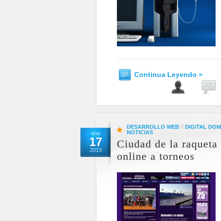
Continua Leyendo »
DESARROLLO WEB
//
DIGITAL DOM
NOTICIAS
ene
17
Ciudad de la raqueta 
2013
online a torneos