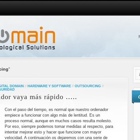
cing
"
GITAL DOMAIN
//
HARDWARE Y SOFTWARE
//
OUTSOURCING
//
GURIDAD
ador vaya más rápido …..
Con el paso del tiempo, es normal que nuestro ordenador
empiece a funcionar con algo más de lentitud. Es un
proceso normal, aunque en muchos casos resulta molesto.
Por eso, siempre podemos tomar medidas al respecto, para
intentar mejorar esto y hacer que funcione con mayor
velocidad. A continuación os dejaremos con una serie de