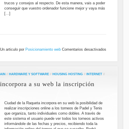
trucos y consejos al respecto. De esta manera, vais a poder
conseguir que vuestro ordenador funcione mejor y vaya más
[…]
Un articulo por
Posicionamiento web
Comentarios desactivados
AIN
//
HARDWARE Y SOFTWARE
//
HOUSING HOSTING
//
INTERNET
//
incorpora a su web la inscripción
Ciudad de la Raqueta incorpora en su web la posibilidad de
realizar inscripciones online a los torneos de Padel y Tenis
que organiza, tanto individuales como dobles. A través de
este sistema el usuario puede ver todos los torneos activos
informándole de las fechas y precios, recibiendo toda la
información online del torneo al que se suscribe. Podrá