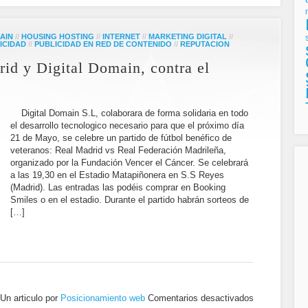
AIN
//
HOUSING HOSTING
//
INTERNET
//
MARKETING DIGITAL
//
ICIDAD
//
PUBLICIDAD EN RED DE CONTENIDO
//
REPUTACION
rid y Digital Domain, contra el
Digital Domain S.L, colaborara de forma solidaria en todo
el desarrollo tecnologico necesario para que el próximo día
21 de Mayo, se celebre un partido de fútbol benéfico de
veteranos: Real Madrid vs Real Federación Madrileña,
organizado por la Fundación Vencer el Cáncer. Se celebrará
a las 19,30 en el Estadio Matapiñonera en S.S Reyes
(Madrid). Las entradas las podéis comprar en Booking
Smiles o en el estadio. Durante el partido habrán sorteos de
[…]
Un articulo por
Posicionamiento web
Comentarios desactivados