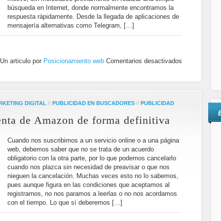
búsqueda en Internet, donde normalmente encontramos la
respuesta rápidamente. Desde la llegada de aplicaciones de
mensajería alternativas como Telegram, […]
Un articulo por
Posicionamiento web
Comentarios desactivados
RKETING DIGITAL
//
PUBLICIDAD EN BUSCADORES
//
PUBLICIDAD
nta de Amazon de forma definitiva
Cuando nos suscribimos a un servicio online o a una página
web, debemos saber que no se trata de un acuerdo
obligatorio con la otra parte, por lo que podemos cancelarlo
cuando nos plazca sin necesidad de preavisar o que nos
nieguen la cancelación. Muchas veces esto no lo sabemos,
pues aunque figura en las condiciones que aceptamos al
registrarnos, no nos paramos a leerlas o no nos acordamos
con el tiempo. Lo que sí deberemos […]