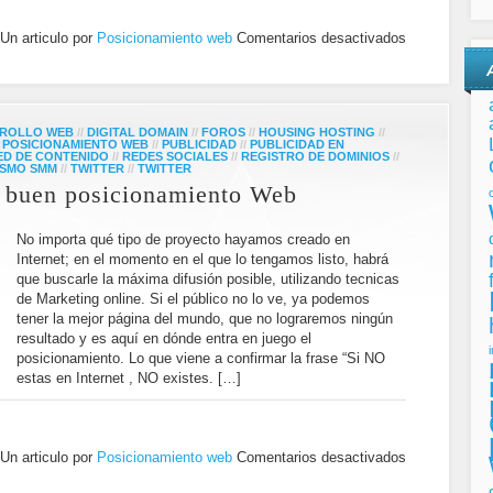
Un articulo por
Posicionamiento web
Comentarios desactivados
ROLLO WEB
//
DIGITAL DOMAIN
//
FOROS
//
HOUSING HOSTING
//
/
POSICIONAMIENTO WEB
//
PUBLICIDAD
//
PUBLICIDAD EN
ED DE CONTENIDO
//
REDES SOCIALES
//
REGISTRO DE DOMINIOS
//
SMO SMM
//
TWITTER
//
TWITTER
n buen posicionamiento Web
No importa qué tipo de proyecto hayamos creado en
Internet; en el momento en el que lo tengamos listo, habrá
que buscarle la máxima difusión posible, utilizando tecnicas
de Marketing online. Si el público no lo ve, ya podemos
tener la mejor página del mundo, que no lograremos ningún
resultado y es aquí en dónde entra en juego el
posicionamiento. Lo que viene a confirmar la frase “Si NO
estas en Internet , NO existes. […]
Un articulo por
Posicionamiento web
Comentarios desactivados