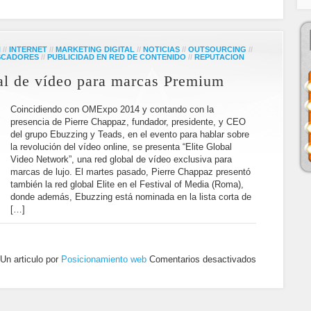
N
//
INTERNET
//
MARKETING DIGITAL
//
NOTICIAS
//
OUTSOURCING
//
USCADORES
//
PUBLICIDAD EN RED DE CONTENIDO
//
REPUTACION
bal de vídeo para marcas Premium
Coincidiendo con OMExpo 2014 y contando con la
presencia de Pierre Chappaz, fundador, presidente, y CEO
del grupo Ebuzzing y Teads, en el evento para hablar sobre
la revolución del vídeo online, se presenta “Elite Global
Video Network”, una red global de vídeo exclusiva para
marcas de lujo. El martes pasado, Pierre Chappaz presentó
también la red global Elite en el Festival of Media (Roma),
donde además, Ebuzzing está nominada en la lista corta de
[…]
Un articulo por
Posicionamiento web
Comentarios desactivados