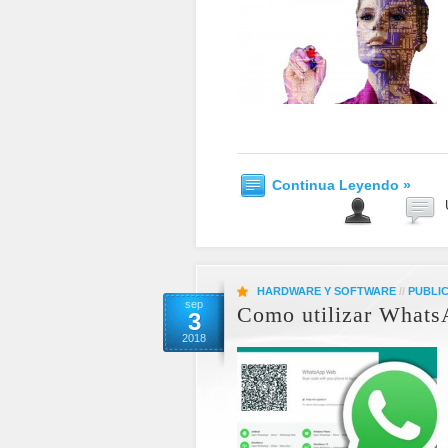
Continua Leyendo »
HARDWARE Y SOFTWARE
//
PUBLIC
sep
Como utilizar Whats
3
2018