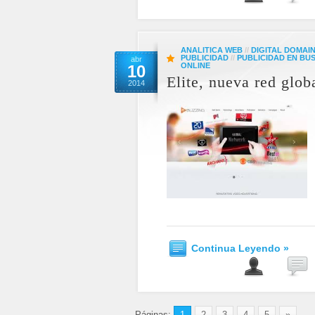
ANALITICA WEB
//
DIGITAL DOMAI
PUBLICIDAD
//
PUBLICIDAD EN B
abr
ONLINE
10
Elite, nueva red glo
2014
Continua Leyendo »
Páginas:
1
2
3
4
5
»