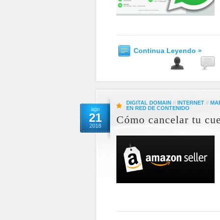
Continua Leyendo »
DIGITAL DOMAIN
//
INTERNET
//
MA
EN RED DE CONTENIDO
ago
21
Cómo cancelar tu cue
2018