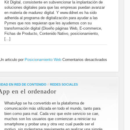
Kit Digital, consistente en subvencionar la implantación de
soluciones digitales para que las empresas puedan avanzar
en materia de madurez digital. Y www.ddnet.es ha sido
adherida al programa de digitalización para ayudar a las
Pymes que nos requieran que les ayudemos con su
transformación digital (Diseño páginas Web, E-commerce,
Fichas de Producto, Contenido Nativo, posicionamiento,
[…]
Un articulo por
Posicionamiento Web
Comentarios desactivados
IDAD EN RED DE CONTENIDO
//
REDES SOCIALES
App en el ordenador
WhatsApp se ha convertido en la plataforma de
comunicación más utilizada en todo el mundo, tanto para
bien como para mal. Cada vez que este servicio se cae,
muchos son los usuarios que comienzan a reiniciar su
smartphone y probar una y otra vez cual puede ser el
motivo, sin molestarse previamente en realizar una simple