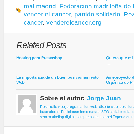
real madrid
,
Federacion madrileña de f
vencer el cancer
,
partido solidario
,
Rea
cancer
,
venderelcancer.org
Related Posts
Hosting para Prestashop
Quiero que mi
…..
La importancia de un buen posicionamiento
Anteproyecto d
Web
Orgánica de Pr
Sobre el autor:
Jorge Juan
Desarrollo web, programacion web, diseño web,
posicion
buscadores,
Posicionamiento natural SEO
social media, 
sem
marketing digital, campañas de internet.
Experto en ma