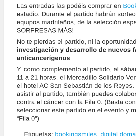
Las entradas las podéis comprar en
Book
estadio. Durante el partido habrán sorte
equipos madrileños, de la selección e
SORPRESAS MÁS!
No te pierdas el partido, ni la oportunida
investigación y desarrollo de nuevos 
anticancerígenos
.
Y, como complemento al partido, el sáb
11 a 21 horas, el Mercadillo Solidario Ve
el hotel AC San Sebastián de los Reyes.
asistir al partido, también puedes colabo
contra el cáncer con la Fila 0. (Basta con 
seleccionar este partido en el evento y ma
“Fila 0″)
Etiquetas:
bookingsmiles
,
digital doma