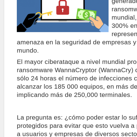
generado
ransomwa
mundial,
300% en
represen
amenaza en la seguridad de empresas y 
mundo.
El mayor ciberataque a nivel mundial pr
ransomware WannaCryptor (WannaCry) c
sólo 24 horas el número de infecciones c
alcanzar los 185 000 equipos, en más de
implicando más de 250,000 terminales.
La pregunta es: ¿cómo poder estar lo su
protegidos para evitar que esto vuelva a
a usuarios y empresas de diversos sect