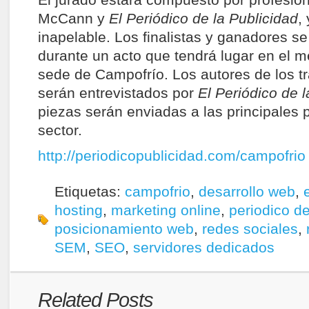
El jurado estará compuesto por profesio
McCann y
El Periódico de la Publicidad
,
inapelable. Los finalistas y ganadores s
durante un acto que tendrá lugar en el m
sede de Campofrío. Los autores de los t
serán entrevistados por
El Periódico de 
piezas serán enviadas a las principales 
sector.
http://periodicopublicidad.com/campofrio
Etiquetas:
campofrio
,
desarrollo web
,
hosting
,
marketing online
,
periodico de
posicionamiento web
,
redes sociales
,
SEM
,
SEO
,
servidores dedicados
Related Posts