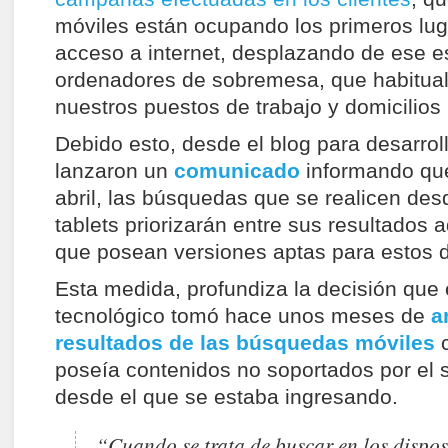
móviles están ocupando los primeros lug
acceso a internet, desplazando de ese e
ordenadores de sobremesa, que habitua
nuestros puestos de trabajo y domicilios 
Debido esto, desde el blog para desarro
lanzaron un
comunicado
informando que 
abril, las búsquedas que se realicen de
tablets priorizarán entre sus resultados 
que posean versiones aptas para estos d
Esta medida, profundiza la decisión que 
tecnológico tomó hace unos meses de
a
resultados de las búsquedas móviles
c
poseía contenidos no soportados por el 
desde el que se estaba ingresando.
“Cuando se trata de buscar en los disposi