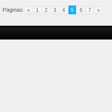
Páginas:
«
1
2
3
4
5
6
7
»