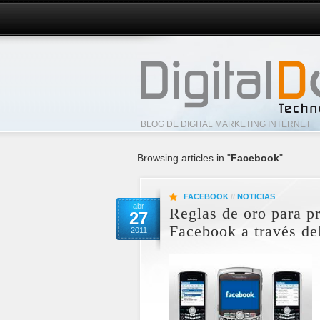
BLOG DE DIGITAL MARKETING INTERNET
Browsing articles in "
Facebook
"
FACEBOOK
//
NOTICIAS
abr
Reglas de oro para pr
27
Facebook a través de
2011