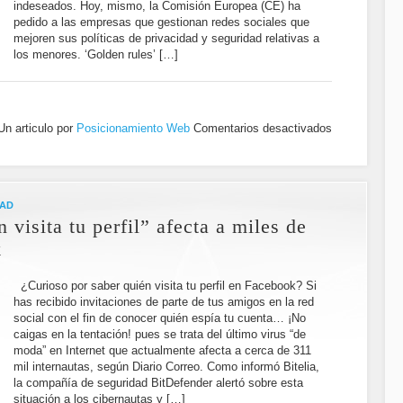
indeseados. Hoy, mismo, la Comisión Europea (CE) ha
pedido a las empresas que gestionan redes sociales que
mejoren sus políticas de privacidad y seguridad relativas a
los menores. ‘Golden rules’ […]
Un articulo por
Posicionamiento Web
Comentarios desactivados
DAD
 visita tu perfil” afecta a miles de
k
¿Curioso por saber quién visita tu perfil en Facebook? Si
has recibido invitaciones de parte de tus amigos en la red
social con el fin de conocer quién espía tu cuenta… ¡No
caigas en la tentación! pues se trata del último virus “de
moda” en Internet que actualmente afecta a cerca de 311
mil internautas, según Diario Correo. Como informó Bitelia,
la compañía de seguridad BitDefender alertó sobre esta
situación a los cibernautas y […]