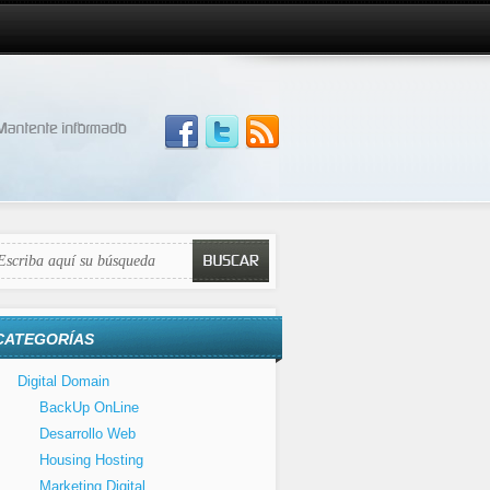
CATEGORÍAS
Digital Domain
BackUp OnLine
Desarrollo Web
Housing Hosting
Marketing Digital