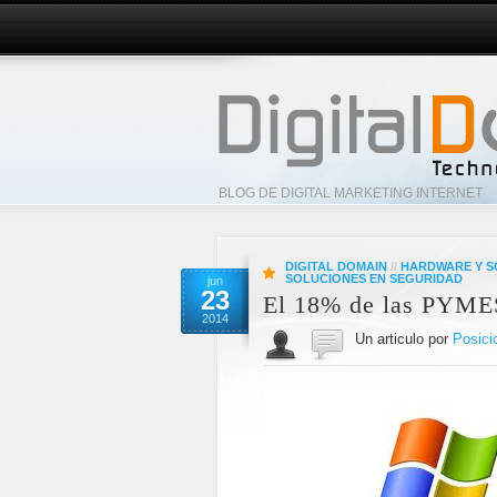
BLOG DE DIGITAL MARKETING INTERNET
DIGITAL DOMAIN
//
HARDWARE Y 
SOLUCIONES EN SEGURIDAD
jun
23
El 18% de las PYME
2014
Un articulo por
Posici