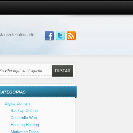
CATEGORÍAS
Digital Domain
BackUp OnLine
Desarrollo Web
Housing Hosting
Marketing Digital