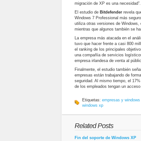
migración de XP es una necesidad”.
El estudio de
Bitdefender
revela qu
Windows 7 Professional más seguro
utiliza otras versiones de Window
mientras que algunos también se han
La empresa más atacada en el análi
tuvo que hacer frente a casi 800 mi
el ranking de los principales objet
una compañía de servicios logístico
empresa irlandesa de venta al públic
Finalmente, el estudio también señ
empresas están trabajando de forma
seguridad. Al mismo tiempo, el 17%
de los empleados tengan un acceso
Etiquetas:
empresas y windows
windows xp
Related Posts
Fin del soporte de Windows XP