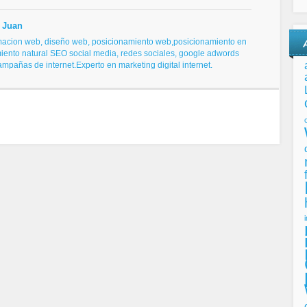
 Juan
macion web, diseño web,
posicionamiento web,posicionamiento en
iento natural SEO
social media, redes sociales,
google adwords
campañas de internet.
Experto en marketing digital internet.