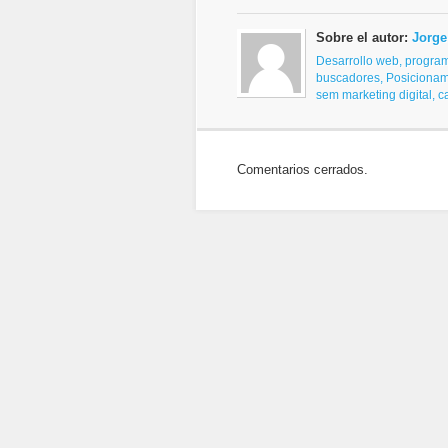
Sobre el autor:
Jorge
Desarrollo web, progra
buscadores,
Posicionam
sem
marketing digital, 
Comentarios cerrados.