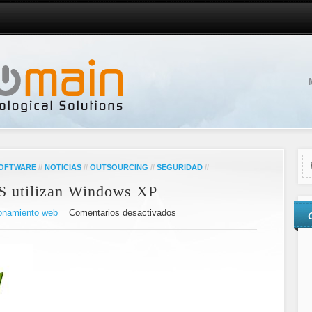
SOFTWARE
//
NOTICIAS
//
OUTSOURCING
//
SEGURIDAD
//
S utilizan Windows XP
onamiento web
Comentarios desactivados