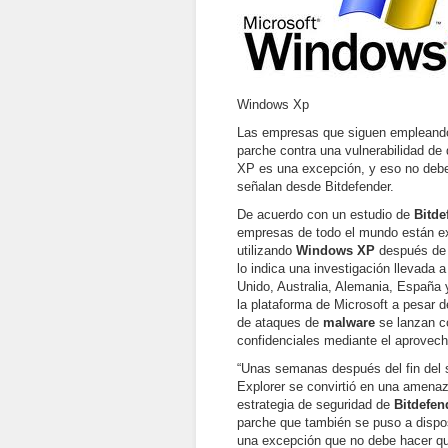
Windows Xp
Las empresas que siguen empleando
parche contra una vulnerabilidad de 
XP es una excepción, y eso no debe
señalan desde Bitdefender.
De acuerdo con un estudio de
Bitde
empresas de todo el mundo están e
utilizando
Windows XP
después de 
lo indica una investigación llevada 
Unido, Australia, Alemania, España
la plataforma de Microsoft a pesar 
de ataques de
malware
se lanzan c
confidenciales mediante el aprovech
“Unas semanas después del fin del s
Explorer se convirtió en una amenaz
estrategia de seguridad de
Bitdefen
parche que también se puso a dispo
una excepción que no debe hacer qu