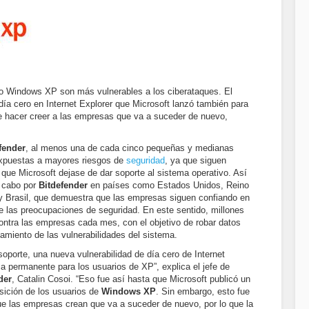
 Windows XP son más vulnerables a los ciberataques. El
día cero en Internet Explorer que Microsoft lanzó también para
 hacer creer a las empresas que va a suceder de nuevo,
fender
, al menos una de cada cinco pequeñas y medianas
xpuestas a mayores riesgos de
seguridad
, ya que siguen
que Microsoft dejase de dar soporte al sistema operativo. Así
a cabo por
Bitdefender
en países como Estados Unidos, Reino
 y Brasil, que demuestra que las empresas siguen confiando en
de las preocupaciones de seguridad. En este sentido, millones
ontra las empresas cada mes, con el objetivo de robar datos
amiento de las vulnerabilidades del sistema.
oporte, una nueva vulnerabilidad de día cero de Internet
a permanente para los usuarios de XP”, explica el jefe de
der
, Catalin Cosoi. “Eso fue así hasta que Microsoft publicó un
sición de los usuarios de
Windows XP
. Sin embargo, esto fue
e las empresas crean que va a suceder de nuevo, por lo que la