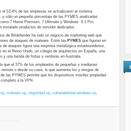
e el 53,4% de las empresas se actualizaron al sistema
, y sólo un pequeño porcentaje de las PYMES analizadas
s, como 7 Home Premium, 7 Ultimate y Windows 8.1 Pro,
 instalado productos de servidor dedicados.
sis de Bitdefender ha sido un negocio de marketing web que
llones de ataques de malware. Entre las
PYMES
que figuran en
ivos de ataques figura una empresa metalúrgica estadounidense,
s en el Reino Unido, un colegio de arquitectos en España, una
o y una tienda de frutas y verduras en Australia.
ala que el 37% de los empleados de pequeñas y medianas
 remota o desde su casa, lo que aumenta los y riesgos de
 de las PYMES permite que los dispositivos móviles propiedad
 completo a la VPN.
 xp
,
malware xp
,
seguridad xp
,
vulnerabilidad windows xp
,