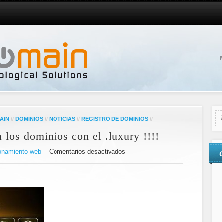
AIN
//
DOMINIOS
//
NOTICIAS
//
REGISTRO DE DOMINIOS
//
 los dominios con el .luxury !!!!
onamiento web
Comentarios desactivados