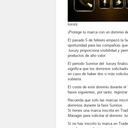
luxury
¡Protege tu marca con un dominio de
El pasado 5 de febrero empezó la f
oportunidad para las compañías que c
.luxury proporciona visibilidad y perm
productos de alto valor.
El periodo Sunrise del .luxury finaliz
significa que los dominios solicitad
en caso de haber dos o más solicit
subasta.
El coste de este dominio durante el 
fases siguientes, por tanto, registra
Recuerda que solo las marcas inscr
dominios durante la fase Sunrise.
Si tienes una marca inscrita en Tra
Manager para solicitar el dominio .l
Si no has inscrito tu marca en Trad