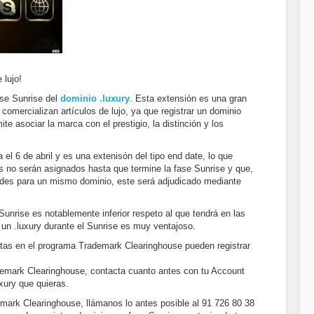
 lujo!
ase Sunrise del
dominio .luxury
. Esta extensión es una gran
omercializan artículos de lujo, ya que registrar un dominio
ite asociar la marca con el prestigio, la distinción y los
a el 6 de abril y es una extenisón del tipo end date, lo que
os no serán asignados hasta que termine la fase Sunrise y que,
udes para un mismo dominio, este será adjudicado mediante
Sunrise es notablemente inferior respeto al que tendrá en las
r un .luxury durante el Sunrise es muy ventajoso.
itas en el programa Trademark Clearinghouse pueden registrar
demark Clearinghouse, contacta cuanto antes con tu Account
uxury que quieras.
emark Clearinghouse, llámanos lo antes posible al 91 726 80 38