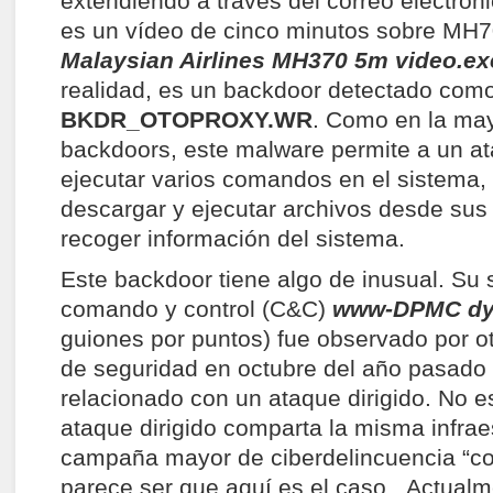
extendiendo a través del correo electró
es un vídeo de cinco minutos sobre MH7
Malaysian Airlines MH370 5m video.ex
realidad, es un backdoor detectado com
BKDR_OTOPROXY.WR
. Como en la may
backdoors, este malware permite a un a
ejecutar varios comandos en el sistema, 
descargar y ejecutar archivos desde sus
recoger información del sistema.
Este backdoor tiene algo de inusual. Su 
comando y control (C&C)
www-DPMC dy
guiones por puntos) fue observado por o
de seguridad en octubre del año pasado 
relacionado con un ataque dirigido. No e
ataque dirigido comparta la misma infrae
campaña mayor de ciberdelincuencia “co
parece ser que aquí es el caso. Actual