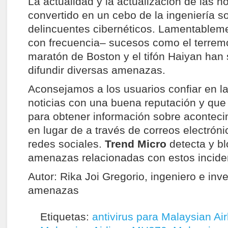
La actualidad y la actualización de las n
convertido en un cebo de la ingeniería so
delincuentes cibernéticos. Lamentableme
con frecuencia– sucesos como el terremo
maratón de Boston y el tifón Haiyan han s
difundir diversas amenazas.
Aconsejamos a los usuarios confiar en l
noticias con una buena reputación y que
para obtener información sobre aconteci
en lugar de a través de correos electrón
redes sociales.
Trend Micro
detecta y bl
amenazas relacionadas con estos incide
Autor: Rika Joi Gregorio, ingeniero e inv
amenazas
Etiquetas:
antivirus para Malaysian Ai