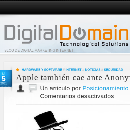
BLOG DE DIGITAL MARKETING INTERNET
HARDWARE Y SOFTWARE
//
INTERNET
//
NOTICIAS
//
SEGURIDAD
jul
Apple también cae ante Anon
5
2011
Un articulo por
Posicionamient
Comentarios desactivados