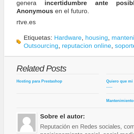
genera
incertidumbre ante posi
Anonymous
en el futuro.
rtve.es
Etiquetas:
Hardware
,
housing
,
manteni
Outsourcing
,
reputacion online
,
soport
Related Posts
Hosting para Prestashop
Quiero que mi
…..
Mantenimiento 
Sobre el autor:
Reputación en Redes sociales, com