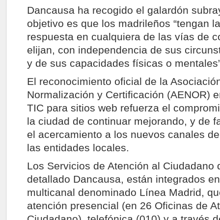
Dancausa ha recogido el galardón subra
objetivo es que los madrileños “tengan l
respuesta en cualquiera de las vías de 
elijan, con independencia de sus circun
y de sus capacidades físicas o mentales”
El reconocimiento oficial de la Asociaci
Normalización y Certificación (AENOR) e
TIC para sitios web refuerza el comprom
la ciudad de continuar mejorando, y de fa
el acercamiento a los nuevos canales d
las entidades locales.
Los Servicios de Atención al Ciudadano d
detallado Dancausa, están integrados e
multicanal denominado Línea Madrid, qu
atención presencial (en 26 Oficinas de A
Ciudadano), telefónica (010) y a través d