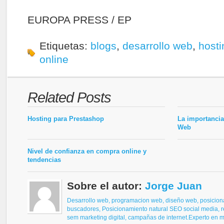
EUROPA PRESS / EP
Etiquetas:
blogs
,
desarrollo web
,
hosti
online
Related Posts
Hosting para Prestashop
La importanci
Web
Nivel de confianza en compra online y
tendencias
Sobre el autor:
Jorge Juan
Desarrollo web, programacion web, diseño web,
posicion
buscadores,
Posicionamiento natural SEO
social media, 
sem
marketing digital, campañas de internet.
Experto en ma