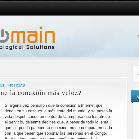
NET
//
NOTICIAS
iene la conexión más veloz?
Si alguna vez pensaron que la conexión a Internet que
tienen en su casa es la más lenta del mundo, y se pasan la
vida despotricando en contra de la empresa que les ofrece
el servicio, déjenme decirles que, a pesar de todo lo lenta
que les pueda parecer su conexión, no se compara en nada
con la que tienen que soportar las personas en el Congo.
Esto se los comento porque, según un reciente […]