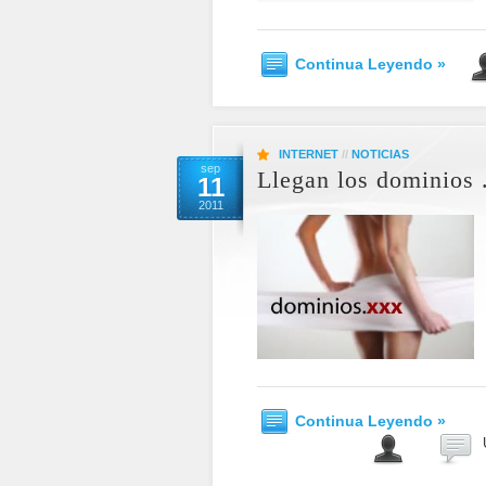
Continua Leyendo »
INTERNET
//
NOTICIAS
sep
Llegan los dominios 
11
2011
Continua Leyendo »