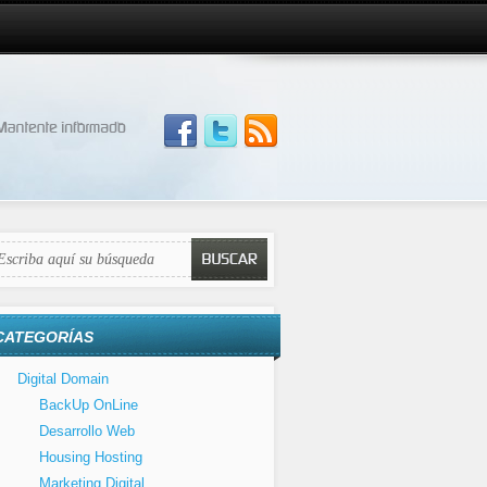
CATEGORÍAS
Digital Domain
BackUp OnLine
Desarrollo Web
Housing Hosting
Marketing Digital