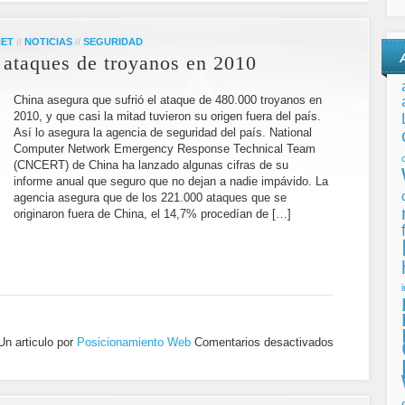
NET
//
NOTICIAS
//
SEGURIDAD
 ataques de troyanos en 2010
China asegura que sufrió el ataque de 480.000 troyanos en
2010, y que casi la mitad tuvieron su origen fuera del país.
Así lo asegura la agencia de seguridad del país. National
Computer Network Emergency Response Technical Team
(CNCERT) de China ha lanzado algunas cifras de su
informe anual que seguro que no dejan a nadie impávido. La
agencia asegura que de los 221.000 ataques que se
originaron fuera de China, el 14,7% procedían de […]
Un articulo por
Posicionamiento Web
Comentarios desactivados