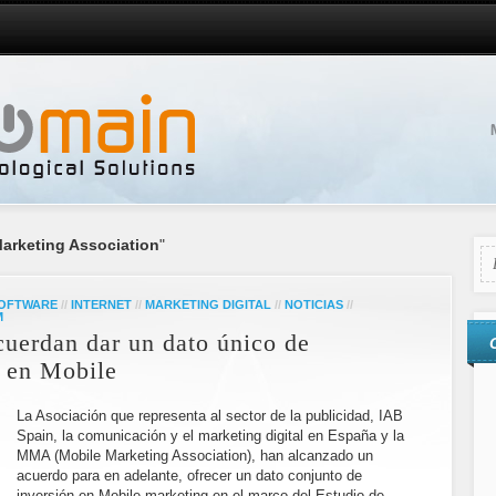
arketing Association
"
SOFTWARE
//
INTERNET
//
MARKETING DIGITAL
//
NOTICIAS
//
M
erdan dar un dato único de
a en Mobile
La Asociación que representa al sector de la publicidad, IAB
Spain, la comunicación y el marketing digital en España y la
MMA (Mobile Marketing Association), han alcanzado un
acuerdo para en adelante, ofrecer un dato conjunto de
inversión en Mobile marketing en el marco del Estudio de