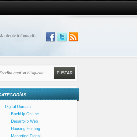
CATEGORÍAS
Digital Domain
BackUp OnLine
Desarrollo Web
Housing Hosting
Marketing Digital