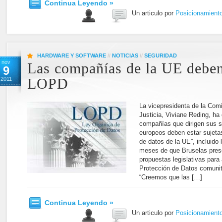
Continua Leyendo »
Un articulo por
Posicionamient
HARDWARE Y SOFTWARE
//
NOTICIAS
//
SEGURIDAD
nov
Las compañías de la UE deben
9
2011
LOPD
La vicepresidenta de la Com
Justicia, Viviane Reding, ha
compañías que dirigen sus s
europeos deben estar sujetas
de datos de la UE”, incluido
meses de que Bruselas prese
propuestas legislativas para 
Protección de Datos comunit
“Creemos que las […]
Continua Leyendo »
Un articulo por
Posicionamient