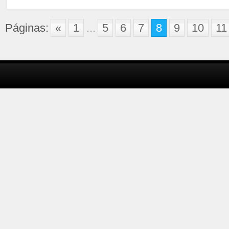
Páginas:
«
1
...
5
6
7
8
9
10
11