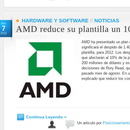
HARDWARE Y SOFTWARE
//
NOTICIAS
nov
7
AMD reduce su plantilla un 
2011
AMD ha presentado un plan d
significará el despido de 1.
plantilla, para 2012. Los de
que afectarán al 10% de la p
200 millones de dólares y es
decisiones de Rory Read, qu
pasado mes de agosto. En 
explicado que reducir los co
Continua Leyendo »
Un articulo por
Posicionamient