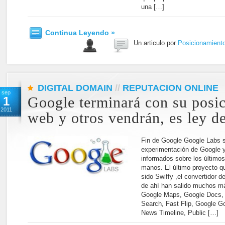
una […]
Continua Leyendo »
Un articulo por
Posicionamient
DIGITAL DOMAIN
//
REPUTACION ONLINE
sep
1
Google terminará con su posi
2011
web y otros vendrán, es ley de
Fin de Google Google Labs se
experimentación de Google y
informados sobre los últimos
manos. El último proyecto q
sido Swiffy ,el convertidor
de ahí han salido muchos m
Google Maps, Google Docs, 
Search, Fast Flip, Google G
News Timeline, Public […]