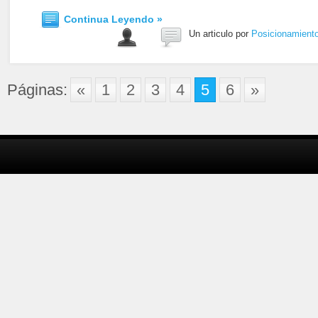
Continua Leyendo »
Un articulo por
Posicionamient
Páginas:
«
1
2
3
4
5
6
»