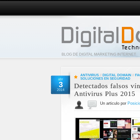
BLOG DE DIGITAL MARKETING INTERNET
ANTIVIRUS
//
DIGITAL DOMAIN
//
FA
SOLUCIONES EN SEGURIDAD
abr
3
Detectados falsos ví
2014
Antivirus Plus 2015
Un articulo por
Posici