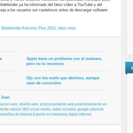
Bitdefender ya ha informado del falso vídeo a YouTube y del
eja a los usuarios ser cautelosos antes de descargar software
,
Bitdefender Antivirus Plus 2015
,
falso virus
e
Apple tiene un problema con el malware,
pero no lo reconoce
Ojo con los mails que abrimos, aunque
sean de conocidos
 Juan
macion web, diseño web,
posicionamiento web,posicionamiento en
iento natural SEO
social media, redes sociales,
google adwords
campañas de internet.
Experto en marketing digital internet.