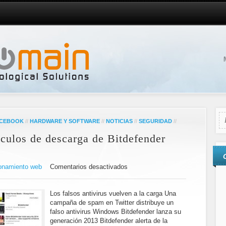
CEBOOK
//
HARDWARE Y SOFTWARE
//
NOTICIAS
//
SEGURIDAD
//
nculos de descarga de Bitdefender
onamiento web
Comentarios desactivados
Los falsos antivirus vuelven a la carga Una
campaña de spam en Twitter distribuye un
falso antivirus Windows Bitdefender lanza su
generación 2013 Bitdefender alerta de la