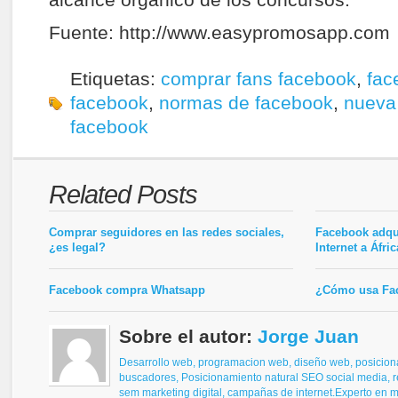
alcance orgánico de los concursos.
Fuente: http://www.easypromosapp.com
Etiquetas:
comprar fans facebook
,
fac
facebook
,
normas de facebook
,
nueva
facebook
Related Posts
Comprar seguidores en las redes sociales,
Facebook adqui
¿es legal?
Internet a Áfric
Facebook compra Whatsapp
¿Cómo usa Fa
Sobre el autor:
Jorge Juan
Desarrollo web, programacion web, diseño web,
posicion
buscadores,
Posicionamiento natural SEO
social media, 
sem
marketing digital, campañas de internet.
Experto en ma