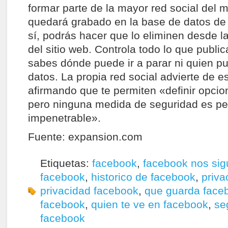
formar parte de la mayor red social del 
quedará grabado en la base de datos de
sí, podrás hacer que lo eliminen desde 
del sitio web. Controla todo lo que public
sabes dónde puede ir a parar ni quien pue
datos. La propia red social advierte de e
afirmando que te permiten «definir opcio
pero ninguna medida de seguridad es per
impenetrable».
Fuente: expansion.com
Etiquetas:
facebook
,
facebook nos sig
facebook
,
historico de facebook
,
priva
privacidad facebook
,
que guarda face
facebook
,
quien te ve en facebook
,
se
facebook