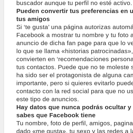
buscador aunque tu perfil no esté activo.
Pueden convertir tus preferencias en 
tus amigos
Si ‘te gusta’ una página autorizas autom
Facebook a mostrar tu nombre y tu foto a
anuncio de dicha fan page para que lo v
lo que se llama «historias patrocinadas»
convierten en ‘recomendaciones persona
tus contactos. Puede que no te moleste 
ha sido ser el protagonista de alguna ca
importante, pero si quieres evitarlo pue
contacto con la red social para que no u
este tipo de anuncios.
Hay datos que nunca podrás ocultar y
sabes que Facebook tiene
Tu nombre, foto de perfil, amigos, pagin
dado «me gusta», tu sexo y las redes a 