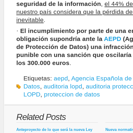
seguridad de la información
,
el 44% de
nuestro país considera que la pérdida de
inevitable
.
·
El incumplimiento por parte de una 
obligación supondría ante la
AEPD
(Ag
de Protección de Datos) una infracció
punible con una sanción que oscilaría 
los 300.000 euros
.
Etiquetas:
aepd
,
Agencia Española de 
Datos
,
auditoria lopd
,
auditoria protec
LOPD
,
proteccion de datos
Related Posts
Anteproyecto de lo que será la nueva Ley
Nueva normativ