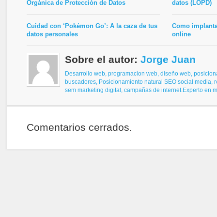
Orgánica de Protección de Datos
datos (LOPD)
Cuidad con ‘Pokémon Go’: A la caza de tus
Como implanta
datos personales
online
Sobre el autor:
Jorge Juan
Desarrollo web, programacion web, diseño web,
posicion
buscadores,
Posicionamiento natural SEO
social media, 
sem
marketing digital, campañas de internet.
Experto en ma
Comentarios cerrados.