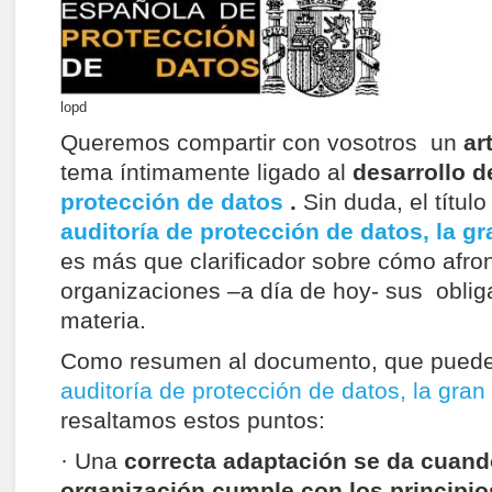
lopd
Queremos compartir con vosotros un
ar
tema íntimamente ligado al
desarrollo d
protección de datos
.
Sin duda, el título
auditoría de protección de datos, la 
es más que clarificador sobre cómo afron
organizaciones –a día de hoy- sus oblig
materia.
Como resumen al documento, que pued
auditoría de protección de datos, la gran
resaltamos estos puntos:
· Una
correcta adaptación se da cuan
organización cumple con los principio