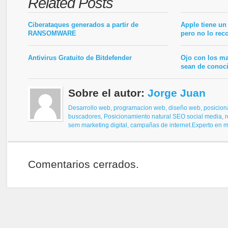
Related Posts
Ciberataques generados a partir de
Apple tiene un
RANSOMWARE
pero no lo rec
Antivirus Gratuito de Bitdefender
Ojo con los m
sean de conoc
Sobre el autor:
Jorge Juan
Desarrollo web, programacion web, diseño web,
posicion
buscadores,
Posicionamiento natural SEO
social media, 
sem
marketing digital, campañas de internet.
Experto en ma
Comentarios cerrados.