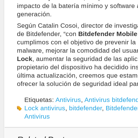
impacto de la batería mínimo y software a
generación.
Según Catalin Cosoi, director de investi
de Bitdefender, “con
Bitdefender Mobile
cumplimos con el objetivo de prevenir l
malware, mejorar la comodidad del usuar
Lock
, aumentar la seguridad de las apli
propietario del dispositivo ha decidido in
última actualización, creemos que esta
ofrecer la solución de seguridad ideal pa
Etiquetas:
Antivirus
,
Antivirus bitdefen
Lock antivirus
,
bitdefender
,
Bitdefende
Antivirus