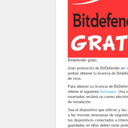
Bitdefender gratis
Gran promoción de BitDefender en
I
podras obtener tu licencia de Bitde
de virus.
Para obtener su licencia de BitDefen
rellene el siguiente
formulario
. Una 
insertados recibirá un correo electr
de instalación.
Sea el dispositivo que utilices y la
a las mismas amenazas de seguridad
tus dispositivos conectados a Inter
guardados en ellos deben estar prot