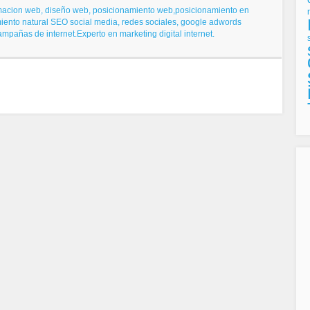
macion web, diseño web,
posicionamiento web,posicionamiento en
iento natural SEO
social media, redes sociales,
google adwords
campañas de internet.
Experto en marketing digital internet.