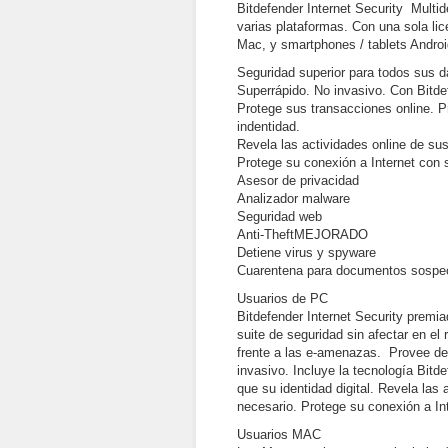
Bitdefender Internet Security Multid
varias plataformas. Con una sola li
Mac, y smartphones / tablets Androi
Seguridad superior para todos sus d
Superrápido. No invasivo. Con Bitd
Protege sus transacciones online. P
indentidad.
Revela las actividades online de sus
Protege su conexión a Internet con 
Asesor de privacidad
Analizador malware
Seguridad web
Anti-TheftMEJORADO
Detiene virus y spyware
Cuarentena para documentos sosp
Usuarios de PC
Bitdefender Internet Security premi
suite de seguridad sin afectar en e
frente a las e-amenazas. Provee de 
invasivo. Incluye la tecnología Bit
que su identidad digital. Revela las
necesario. Protege su conexión a In
Usuarios MAC