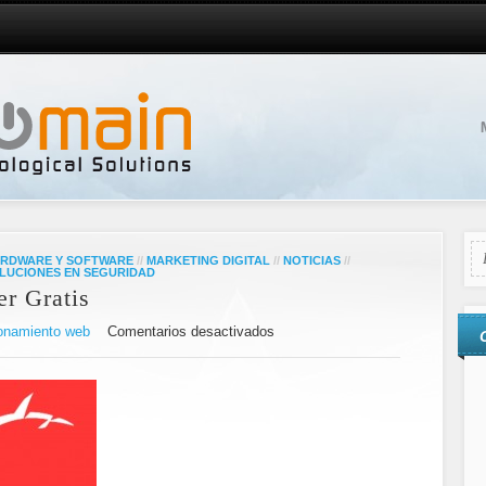
RDWARE Y SOFTWARE
//
MARKETING DIGITAL
//
NOTICIAS
//
LUCIONES EN SEGURIDAD
r Gratis
onamiento web
Comentarios desactivados