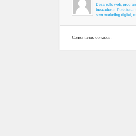
Desarrollo web, progra
buscadores,
Posicionam
sem
marketing digital, 
Comentarios cerrados.