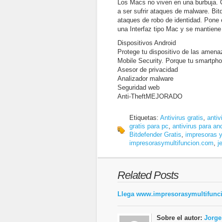
Los Macs no viven en una burbuja. 
a ser sufrir ataques de malware. Bit
ataques de robo de identidad. Pone
una Interfaz tipo Mac y se mantiene
Dispositivos Android
Protege tu dispositivo de las amenaz
Mobile Security. Porque tu smartphon
Asesor de privacidad
Analizador malware
Seguridad web
Anti-TheftMEJORADO
Etiquetas:
Antivirus gratis
,
antiv
gratis para pc
,
antivirus para an
Bitdefender Gratis
,
impresoras y
impresorasymultifuncion.com
,
j
Related Posts
Llega www.impresorasymultifunc
Sobre el autor:
Jorge