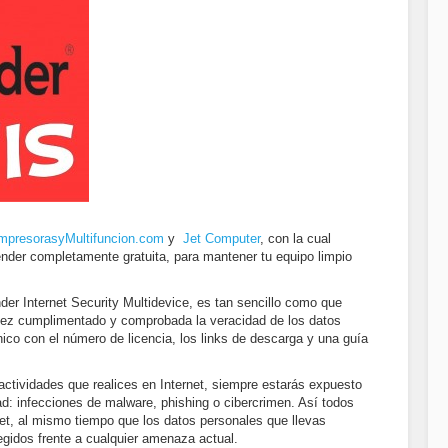
mpresorasyMultifuncion.com
y
Jet Computer
, con la cual
fender completamente gratuita, para mantener tu equipo limpio
der Internet Security Multidevice, es tan sencillo como que
vez cumplimentado y comprobada la veracidad de los datos
ónico con el número de licencia, los links de descarga y una guía
s actividades que realices en Internet, siempre estarás expuesto
: infecciones de malware, phishing o cibercrimen. Así todos
net, al mismo tiempo que los datos personales que llevas
egidos frente a cualquier amenaza actual.