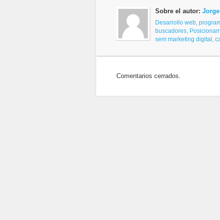
Sobre el autor:
Jorge
Desarrollo web, progra
buscadores,
Posicionam
sem
marketing digital, 
Comentarios cerrados.