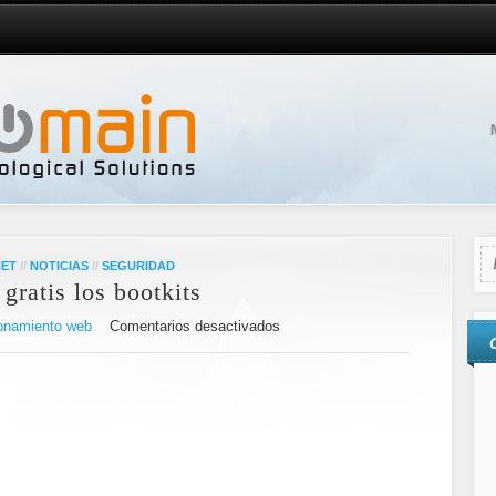
NET
//
NOTICIAS
//
SEGURIDAD
gratis los bootkits
onamiento web
Comentarios desactivados