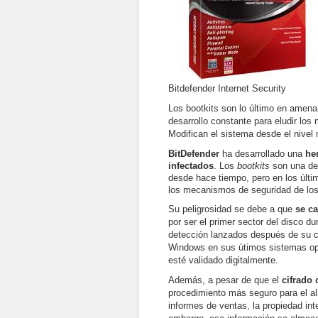
Bitdefender Internet Security
Los bootkits son lo último en amen
desarrollo constante para eludir lo
Modifican el sistema desde el nivel
BitDefender
ha desarrollado una
he
infectados
. Los
bootkits
son una de
desde hace tiempo, pero en los últi
los mecanismos de seguridad de los
Su peligrosidad se debe a que
se c
por ser el primer sector del disco d
detección lanzados después de su ca
Windows en sus útimos sistemas oper
esté validado digitalmente.
Además, a pesar de que el
cifrado 
procedimiento más seguro para el a
informes de ventas, la propiedad int