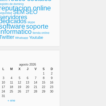
registro de dominio
reputacion online
SEO
SEM
seguridad
servidores
dedicados
skype
software
soporte
informatico
tienda online
Twitter
Youtube
Whatsapp
agosto 2026
L
M
X
J
V
S
D
1
2
3
4
5
6
7
8
9
10
11
12
13
14
15
16
17
18
19
20
21
22
23
24
25
26
27
28
29
30
31
« ene