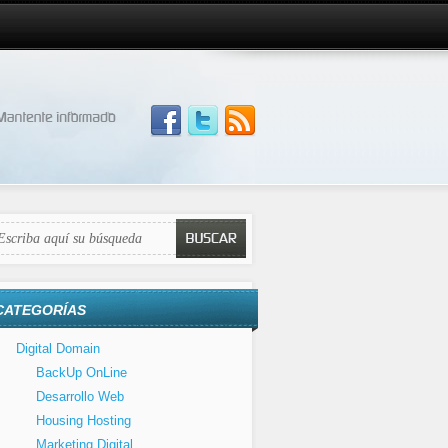
CATEGORÍAS
Digital Domain
BackUp OnLine
Desarrollo Web
Housing Hosting
Marketing Digital