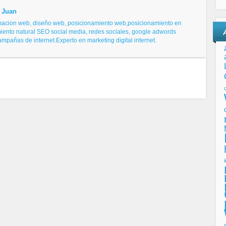
 Juan
macion web, diseño web,
posicionamiento web,posicionamiento en
iento natural SEO
social media, redes sociales,
google adwords
campañas de internet.
Experto en marketing digital internet.