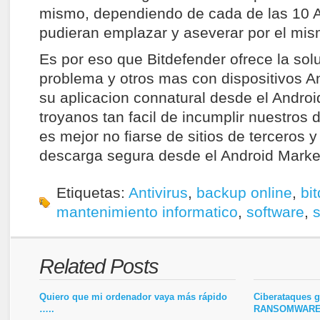
mismo, dependiendo de cada de las 10 
pudieran emplazar y aseverar por el mis
Es por eso que Bitdefender ofrece la sol
problema y otros mas con dispositivos 
su aplicacion connatural desde el Andro
troyanos tan facil de incumplir nuestros 
es mejor no fiarse de sitios de terceros 
descarga segura desde el Android Marke
Etiquetas:
Antivirus
,
backup online
,
bi
mantenimiento informatico
,
software
,
s
Related Posts
Quiero que mi ordenador vaya más rápido
Ciberataques g
…..
RANSOMWAR