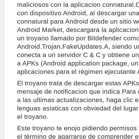
maliciosos con la aplicacion connatural.
con dispositivo Android, al descargar una
connatural para Android desde un sitio w
Android Market, descargara la aplicacion 
un troyano llamado por Bitdefender com
Android.Trojan.FakeUpdates.A, siendo u
conecta a un servidor C & C y obtiene u
a APKs (Android application package, u
aplicaciones para el régimen ejecutante A
El troyano trata de descargar estas APKs
mensaje de notificacion que indica Par
a las ultimas actualizaciones, haga clic e
lenguas asiaticas con obviedad del luga
el troyano.
Este troyano te enojo pidiendo permisos 
el término de agarrarse de comprender el 