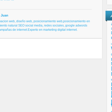
 Juan
macion web, diseño web,
posicionamiento web,posicionamiento en
iento natural SEO
social media, redes sociales,
google adwords
campañas de internet.
Experto en marketing digital internet.