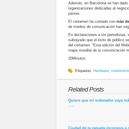
Además, en Barcelona se han dado c
organizaciones dedicadas al negoci
países.
El certamen ha contado con
más de
de medios de comunicación han segu
En declaraciones a los periodistas, 
subrayado que el éxito de público s
del certamen. “Esta edición del Mob
mapa mundial de la comunicación mó
20Minutos
Etiquetas:
Hardware
,
mantenimie
Related Posts
Quiero que mi ordenador vaya má
…..
Ciudad de la raqueta incorpora a 