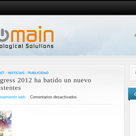
NET
//
NOTICIAS
//
PUBLICIDAD
gress 2012 ha batido un nuevo
stentes
onamiento web
Comentarios desactivados