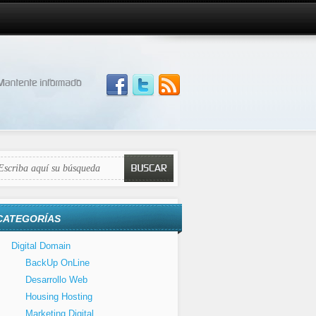
CATEGORÍAS
Digital Domain
BackUp OnLine
Desarrollo Web
Housing Hosting
Marketing Digital