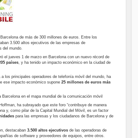
Barcelona de más de 300 millones de euros. Entre los
caban 3.500 altos ejecutivos de las empresas de
s del mundo.
ró el jueves 1 de marzo en Barcelona con un nuevo récord de
205 países
, y ha tenido un impacto económico en la ciudad de
a los principales operadores de telefonía móvil del mundo, ha
que ese impacto económico supone
25 millones de euros más
 a Barcelona en el mapa mundial de la comunicación móvil
Hoffman, ha subrayado que este foro “contribuye de manera
a y, como pilar de la Capital Mundial del Móvil, es un factor
nidades
para las empresas y los ciudadanos de Barcelona y de
men, destacaban
3.500 altos ejecutivos
de las operadoras de
mpañías de software y proveedores de equipos, entre otros.