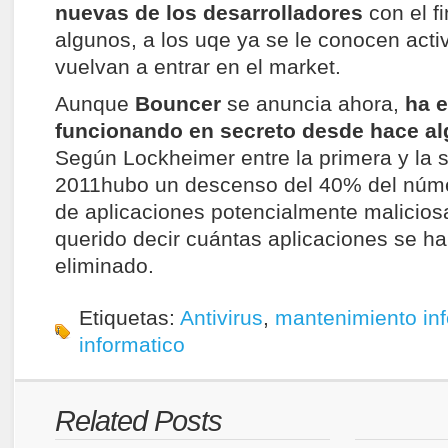
nuevas de los desarrolladores
con el f
algunos, a los uqe ya se le conocen acti
vuelvan a entrar en el market.
Aunque
Bouncer
se anuncia ahora,
ha 
funcionando en secreto desde hace a
Según Lockheimer entre la primera y la
2011hubo un descenso del 40% del núm
de aplicaciones potencialmente malicio
querido decir cuántas aplicaciones se h
eliminado.
Etiquetas:
Antivirus
,
mantenimiento inf
informatico
Related Posts