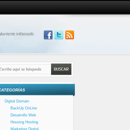
CATEGORÍAS
Digital Domain
BackUp OnLine
Desarrollo Web
Housing Hosting
Marketing Digital