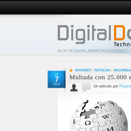
BLOG DE DIGITAL MARKETING INTERNET
INTERNET
//
NOTICIAS
//
SEGURIDA
jul
Multada con 25.000 e
7
2011
Un articulo por
Posici