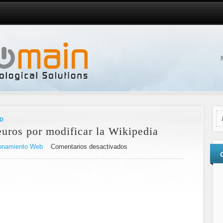
D
uros por modificar la Wikipedia
onamiento Web
Comentarios desactivados