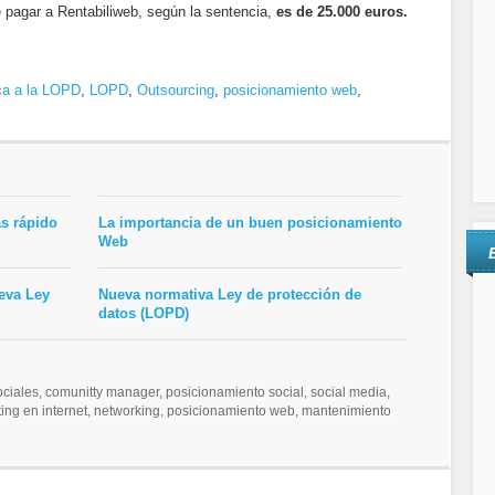
e pagar a Rentabiliweb, según la sentencia,
es de 25.000 euros.
ca a la LOPD
,
LOPD
,
Outsourcing
,
posicionamiento web
,
s rápido
La importancia de un buen posicionamiento
Web
ueva Ley
Nueva normativa Ley de protección de
datos (LOPD)
iales, comunitty manager, posicionamiento social, social media,
eting en internet, networking, posicionamiento web, mantenimiento