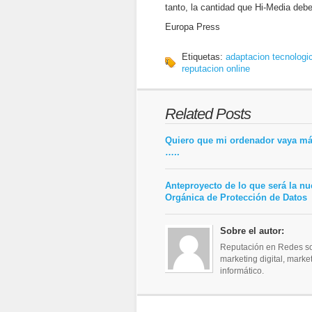
tanto, la cantidad que Hi-Media deb
Europa Press
Etiquetas:
adaptacion tecnologi
reputacion online
Related Posts
Quiero que mi ordenador vaya má
…..
Anteproyecto de lo que será la n
Orgánica de Protección de Datos
Sobre el autor:
Reputación en Redes soc
marketing digital, mark
informático.