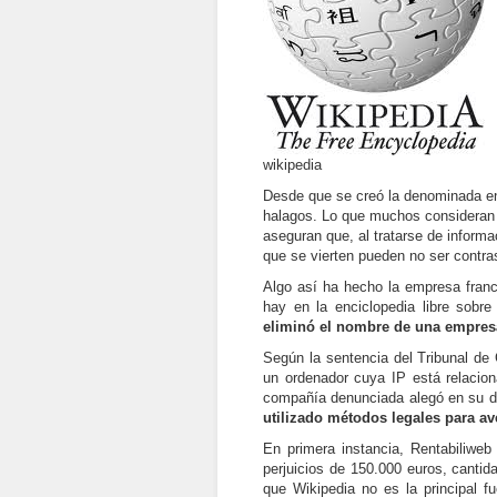
wikipedia
Desde que se creó la denominada enc
halagos. Lo que muchos consideran 
aseguran que, al tratarse de informa
que se vierten pueden no ser contra
Algo así ha hecho la empresa franc
hay en la enciclopedia libre sobr
eliminó el nombre de una empresa
Según la sentencia del Tribunal de
un ordenador cuya IP está relacio
compañía denunciada alegó en su 
utilizado métodos legales para av
En primera instancia, Rentabiliwe
perjuicios de 150.000 euros, cantid
que Wikipedia no es la principal f