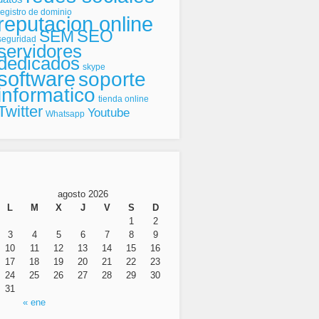
registro de dominio
reputacion online
SEO
SEM
seguridad
servidores
dedicados
skype
software
soporte
informatico
tienda online
Twitter
Youtube
Whatsapp
agosto 2026
L
M
X
J
V
S
D
1
2
3
4
5
6
7
8
9
10
11
12
13
14
15
16
17
18
19
20
21
22
23
24
25
26
27
28
29
30
31
« ene