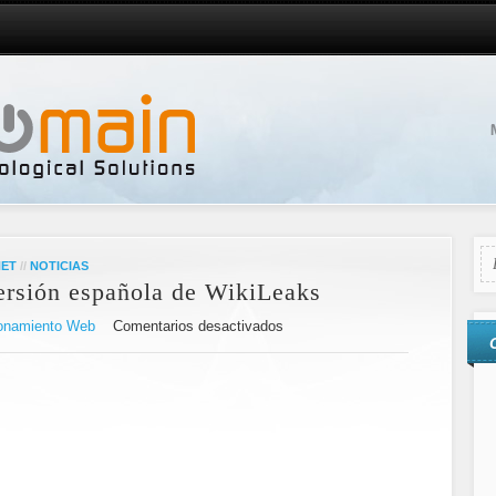
NET
//
NOTICIAS
ersión española de WikiLeaks
onamiento Web
Comentarios desactivados