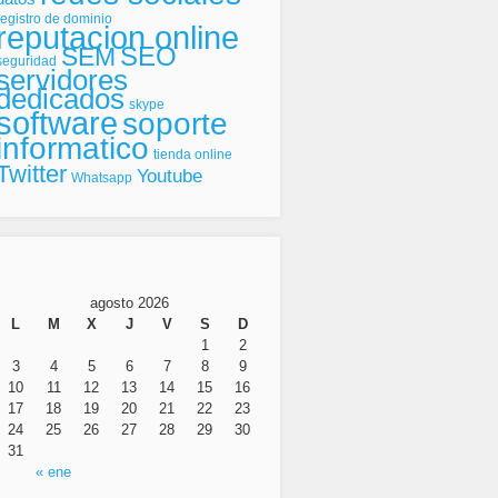
registro de dominio
reputacion online
SEO
SEM
seguridad
servidores
dedicados
skype
software
soporte
informatico
tienda online
Twitter
Youtube
Whatsapp
agosto 2026
L
M
X
J
V
S
D
1
2
3
4
5
6
7
8
9
10
11
12
13
14
15
16
17
18
19
20
21
22
23
24
25
26
27
28
29
30
31
« ene