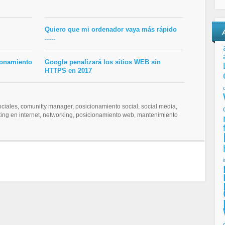
Quiero que mi ordenador vaya más rápido
…..
ionamiento
Google penalizará los sitios WEB sin
HTTPS en 2017
iales, comunitty manager, posicionamiento social, social media,
eting en internet, networking, posicionamiento web, mantenimiento