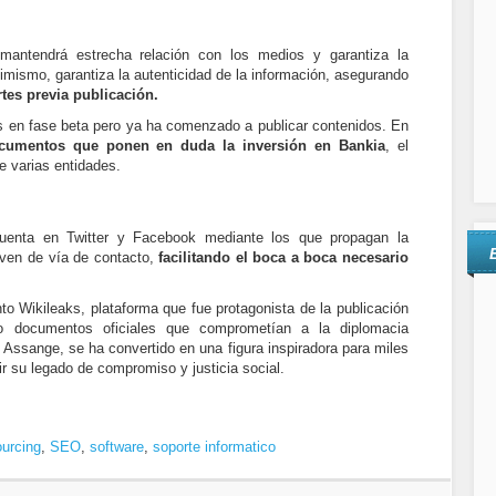
mantendrá estrecha relación con los medios y garantiza la
imismo, garantiza la autenticidad de la información, asegurando
rtes previa publicación.
as en fase beta pero ya ha comenzado a publicar contenidos. En
cumentos que ponen en duda la inversión en Bankia
, el
e varias entidades.
uenta en Twitter y Facebook mediante los que propagan la
irven de vía de contacto,
facilitando el boca a boca necesario
o Wikileaks, plataforma que fue protagonista de la publicación
 documentos oficiales que comprometían a la diplomacia
 Assange, se ha convertido en una figura inspiradora para miles
r su legado de compromiso y justicia social.
urcing
,
SEO
,
software
,
soporte informatico