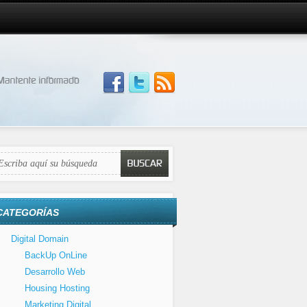
CATEGORÍAS
Digital Domain
BackUp OnLine
Desarrollo Web
Housing Hosting
Marketing Digital