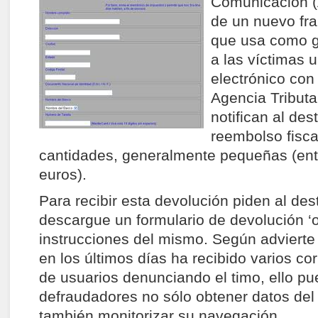
Comunicación (
de un nuevo fra
que usa como g
a las víctimas 
electrónico con
Agencia Tributa
notifican al des
reembolso fisca
cantidades, generalmente pequeñas (ent
euros).
Para recibir esta devolución piden al des
descargue un formulario de devolución ‘on
instrucciones del mismo. Según advierte 
en los últimos días ha recibido varios co
de usuarios denunciando el timo, ello pue
defraudadores no sólo obtener datos del 
también monitorizar su navegación.