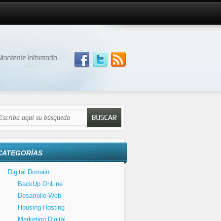
CATEGORÍAS
Digital Domain
BackUp OnLine
Desarrollo Web
Housing Hosting
Marketing Digital