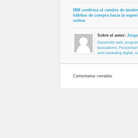
IBM confirma el cambio de tenden
hábitos de compra hacia la exper
online
Sobre el autor:
Jorge
Desarrollo web, progra
buscadores,
Posicionam
sem
marketing digital, 
Comentarios cerrados.