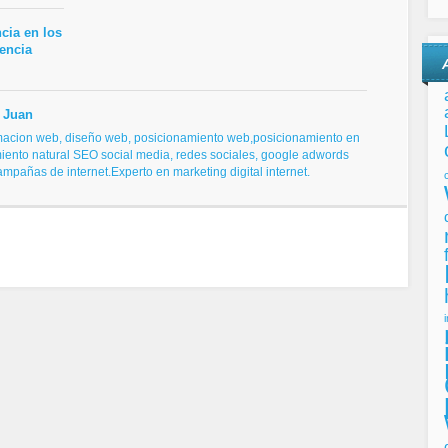
cia en los
iencia
 Juan
macion web, diseño web,
posicionamiento web,posicionamiento en
iento natural SEO
social media, redes sociales,
google adwords
campañas de internet.
Experto en marketing digital internet.