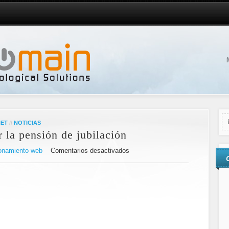
NET
//
NOTICIAS
 la pensión de jubilación
onamiento web
Comentarios desactivados