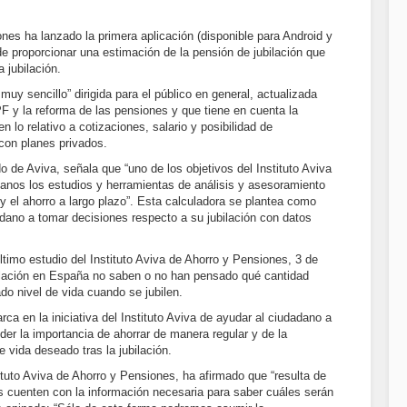
ones ha lanzado la primera aplicación (disponible para Android y
 proporcionar una estimación de la pensión de jubilación que
 jubilación.
muy sencillo” dirigida para el público en general, actualizada
F y la reforma de las pensiones y que tiene en cuenta la
en lo relativo a cotizaciones, salario y posibilidad de
con planes privados.
o de Aviva, señala que “uno de los objetivos del Instituto Aviva
danos los estudios y herramientas de análisis y asesoramiento
 y el ahorro a largo plazo”. Esta calculadora se plantea como
dano a tomar decisiones respecto a su jubilación con datos
timo estudio del Instituto Aviva de Ahorro y Pensiones, 3 de
ilación en España no saben o no han pensado qué cantidad
do nivel de vida cuando se jubilen.
rca en la iniciativa del Instituto Aviva de ayudar al ciudadano a
er la importancia de ahorrar de manera regular y de la
de vida deseado tras la jubilación.
ituto Aviva de Ahorro y Pensiones, ha afirmado que “resulta de
os cuenten con la información necesaria para saber cuáles serán