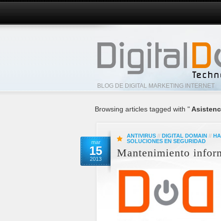
BLOG DE DIGITAL MARKETING INTERNET
Browsing articles tagged with "
Asistenci
ANTIVIRUS
//
DIGITAL DOMAIN
//
HA
SOLUCIONES EN SEGURIDAD
mar
15
Mantenimiento infor
2013