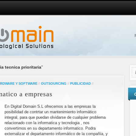
a tecnica prioritaria
"
RDWARE Y SOFTWARE
//
OUTSOURCING
//
PUBLICIDAD
//
matico a empresas
En Digital Domain S.L ofrecemos a las empresas la
posibilidad de contrtar un mantenimiento informático
integral, para que puedan olvidarse de cualquier problema
relacionado con la informatica y tecnologia , nos
convertimos en su departamento informatico. Podra
externalizar el departamento informático de la compañía, y