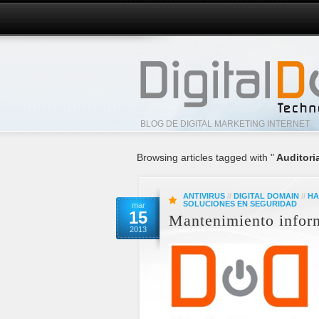
BLOG DE DIGITAL MARKETING INTERNET
Browsing articles tagged with "
Auditoria
ANTIVIRUS
//
DIGITAL DOMAIN
//
HA
SOLUCIONES EN SEGURIDAD
mar
15
Mantenimiento infor
2013