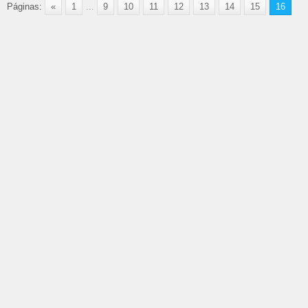
Páginas:
«
1
...
9
10
11
12
13
14
15
16