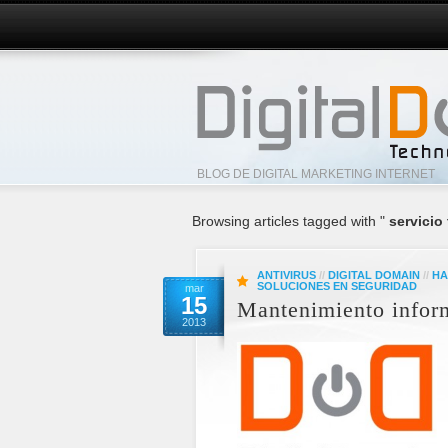
BLOG DE DIGITAL MARKETING INTERNET
Browsing articles tagged with "
servicio
ANTIVIRUS
//
DIGITAL DOMAIN
//
HA
SOLUCIONES EN SEGURIDAD
mar
15
Mantenimiento infor
2013