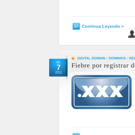
Continua Leyendo »
DIGITAL DOMAIN
//
DOMINIOS
//
RE
dic
Fiebre por registrar
7
2011