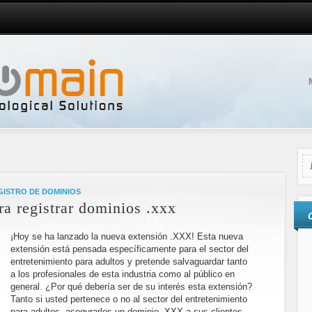
GISTRO DE DOMINIOS
ra registrar dominios .xxx
¡Hoy se ha lanzado la nueva extensión .XXX! Esta nueva
extensión está pensada específicamente para el sector del
entretenimiento para adultos y pretende salvaguardar tanto
a los profesionales de esta industria como al público en
general. ¿Por qué debería ser de su interés esta extensión?
Tanto si usted pertenece o no al sector del entretenimiento
para adultos, asegurarles un dominio .XXX a sus clientes