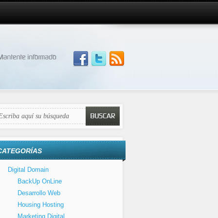
CATEGORÍAS
Digital Domain
BackUp OnLine
Desarrollo Web
Housing Hosting
Marketing Digital