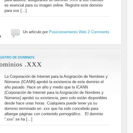
es esencial para su imagen online. Registre este dominio
para sus […]
Un articulo por
Posicionamiento Web
2 Comments
GISTRO DE DOMINIOS
 dominios .XXX
La Corporación de Internet para la Asignación de Nombres y
Números (ICANN) aprobó la existencia de este dominio el
año pasado. Hace un año y medio que la ICANN
(Corporación de Internet para la Asignación de Nombres y
Números) aprobó su existencia, pero solo están disponibles
desde hace unas horas. Cualquiera puede tener ya su
dominio terminado en .xxx que ha sido concebido para
albergar páginas con contenido pornográfico. El dominio
“.xxx” se ha […]