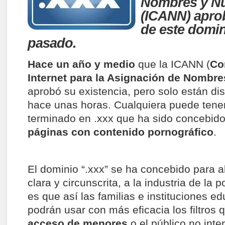
Nombres y N
(ICANN) aprob
de este domin
pasado.
Hace un año y medio
que la ICANN (
Co
Internet para la Asignación de Nombr
aprobó su existencia, pero solo están di
hace unas horas. Cualquiera puede tene
terminado en .xxx que ha sido concebido
páginas con contenido pornográfico
.
El dominio “.xxx” se ha concebido para a
clara y circunscrita, a la industria de la 
es que así las familias e instituciones e
podrán usar con más eficacia los filtros
acceso de menores
o el público no int