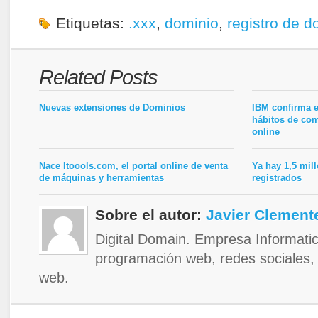
Etiquetas:
.xxx
,
dominio
,
registro de d
Related Posts
Nuevas extensiones de Dominios
IBM confirma e
hábitos de com
online
Nace Itoools.com, el portal online de venta
Ya hay 1,5 mil
de máquinas y herramientas
registrados
Sobre el autor:
Javier Clement
Digital Domain. Empresa Informati
programación web, redes sociales,
web.