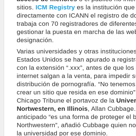
sitios.
ICM Registry
es la institución que
directamente con ICANN el registro de do
trabaja con 70 registradores de diferent
gestionar la puesta en marcha de las we
designación.
Varias universidades y otras institucione
Estados Unidos se han apurado a regist
con la extensión “.xxx”, antes de que lo
internet salgan a la venta, para impedir 
distribución de pornografía. “No tenemos
crear un sitio que resida en ese dominio”,
Chicago Tribune el portavoz de la
Unive
Nortwestern, en Illinois
, Allan Cubbage. 
anticipado “es una forma de proteger el
Northwestern”, añadió Cubbage quien no
la universidad por ese dominio.