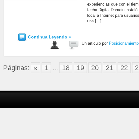
experiencias que con el tiem
fecha Digital Domain instal
local a Internet para usuari
una […]
Continua Leyendo »
Un articulo por
Posicionamient
Páginas:
«
1
...
18
19
20
21
22
2