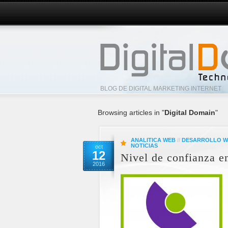
BLOG DE DIGITAL MARKETING INTERNET
Browsing articles in "
Digital Domain
"
ANALITICA WEB
//
DESARROLLO W
NOTICIAS
oct
12
Nivel de confianza e
2016