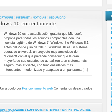
SOFTWARE
//
INTERNET
//
NOTICIAS
//
SEGURIDAD
dows 10 correctamente
Windows 10 es la actualización gratuita que Microsoft
propone para todos los equipos compatibles con una
licencia legítima de Windows 7, Windows 8 o Windows 8.1
antes del 29 de julio de 2016″. Windows 10 es un sistema
operativo universal, un proyecto muy ambicioso de
Microsoft con el que pretende conseguir que la gran
mayoría de sus usuarios se actualizen a un sistema más
seguro, más eficiente, con funcionalidades más
interesantes, modernizado y adaptado a un panorama […]
Un articulo por
Posicionamiento web
Comentarios desactivados
AIN
//
HARDWARE Y SOFTWARE
//
INTERNET
//
MARKETING DIGITAL