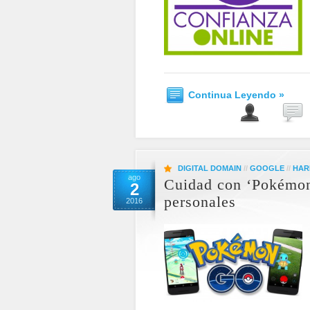
Continua Leyendo »
DIGITAL DOMAIN
//
GOOGLE
//
HAR
ago
Cuidad con ‘Pokémon 
2
personales
2016