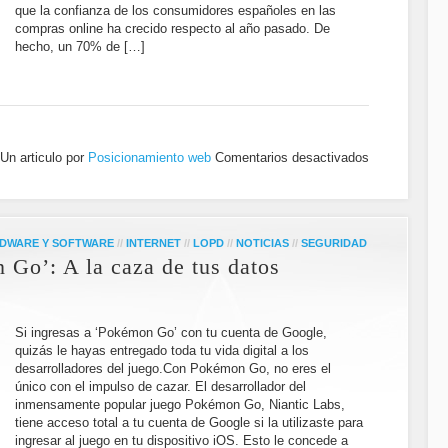
que la confianza de los consumidores españoles en las
compras online ha crecido respecto al año pasado. De
hecho, un 70% de […]
Un articulo por
Posicionamiento web
Comentarios desactivados
DWARE Y SOFTWARE
//
INTERNET
//
LOPD
//
NOTICIAS
//
SEGURIDAD
Go’: A la caza de tus datos
Si ingresas a ‘Pokémon Go’ con tu cuenta de Google,
quizás le hayas entregado toda tu vida digital a los
desarrolladores del juego.Con Pokémon Go, no eres el
único con el impulso de cazar. El desarrollador del
inmensamente popular juego Pokémon Go, Niantic Labs,
tiene acceso total a tu cuenta de Google si la utilizaste para
ingresar al juego en tu dispositivo iOS. Esto le concede a