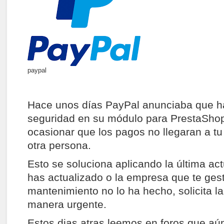
paypal
Hace unos días PayPal anunciaba que ha
seguridad en su módulo para PrestaSho
ocasionar que los pagos no llegaran a tu 
otra persona.
Esto se soluciona aplicando la última act
has actualizado o la empresa que te gest
mantenimiento no lo ha hecho, solicita la
manera urgente.
Estos dias atras leemos en foros que aú