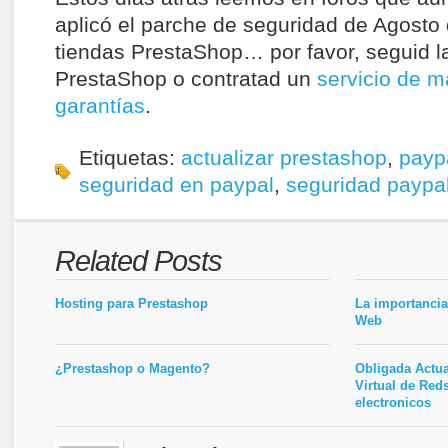
aplicó el parche de seguridad de Agosto
tiendas PrestaShop… por favor, seguid l
PrestaShop o contratad un
servicio de 
garantías
.
Etiquetas:
actualizar prestashop
,
payp
seguridad en paypal
,
seguridad paypa
Related Posts
Hosting para Prestashop
La importanci
Web
¿Prestashop o Magento?
Obligada Actu
Virtual de Red
electronicos