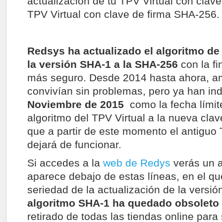
actualización de tu TPV Virtual con clav
TPV Virtual con clave de firma SHA-256.
R
edsys ha actualizado el algoritmo de
la versión SHA-1 a la SHA-256
con la fi
más seguro. Desde 2014 hasta ahora, a
convivían sin problemas, pero ya han in
Noviembre de 2015
como la fecha límite
algoritmo del TPV Virtual a la nueva cla
que a partir de este momento el antiguo
dejará de funcionar.
Si accedes a la
web de Redys
verás un a
aparece debajo de estas líneas, en el que
seriedad de la actualización de la versi
algoritmo SHA-1 ha quedado obsoleto
retirado de todas las tiendas online para 