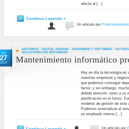
afecta al […]
Continua Leyendo »
Un articulo por
Posicionamient
ANTIVIRUS
//
DIGITAL DOMAIN
//
HARDWARE Y SOFTWARE
//
OUTSOU
SOLUCIONES EN SEGURIDAD
oct
27
Mantenimiento informático pr
2014
Hoy en día la tecnología es
nuestras empresas y negocio
que podemos conseguir depe
factor, y sin embargo, mucha
debida atención, tanto a su
planificación en el futuro. 
modelos de gestión de este 
Podemos externalizar el ser
un empleado interno […]
Un articulo por
P
Continua Leyendo »