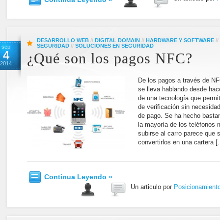
DESARROLLO WEB
//
DIGITAL DOMAIN
//
HARDWARE Y SOFTWARE
//
SEGURIDAD
//
SOLUCIONES EN SEGURIDAD
sep
4
¿Qué son los pagos NFC?
2014
De los pagos a través de NF
se lleva hablando desde hac
de una tecnología que permit
de verificación sin necesida
de pago. Se ha hecho bastan
la mayoría de los teléfonos 
subirse al carro parece que s
convertirlos en una cartera 
Continua Leyendo »
Un articulo por
Posicionamient