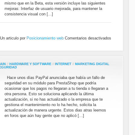
mismo que en la Beta, esta versión incluye las siguientes
mejoras: Interfaz de usuario mejorada, para mantener la
consistencia visual con […]
Un articulo por
Posicionamiento web
Comentarios desactivados
AIN
//
HARDWARE Y SOFTWARE
//
INTERNET
//
MARKETING DIGITAL
SEGURIDAD
Hace unos días PayPal anunciaba que había un fallo de
seguridad en su módulo para PrestaShop que podría
ocasionar que los pagos no llegaran a tu tienda o llegaran a
otra persona. Esto se soluciona aplicando la última
actualización, si no has actualizado o la empresa que te
gestiona el mantenimiento no lo ha hecho, solicita la
actualización de manera urgente. Estos dias atras leemos
en foros que aún hay gente que no aplicó […]