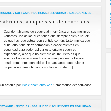
RDWARE Y SOFTWARE
//
NOTICIAS
//
SEGURIDAD
//
SOLUCIONES EN
e abrimos, aunque sean de conocidos
Cuando hablamos de seguridad informática en sus múltiples
variantes una de las cuestiones que siempre salen a relucir
es que hay que actuar con sentido común. Esto implica que
el usuario tiene cierta formación o conocimientos en
seguridad para poder aplicar este criterio según su
experiencia, algo que no siempre ocurre. Pero es que
además los correos electrónicos más peligrosos llegarán
desde remitentes conocidos. Los atacantes que quieren
propagar un virus utilizan la suplantación de […]
Un articulo por
Posicionamiento web
Comentarios desactivados
SOFTWARE
//
NOTICIAS
//
SEGURIDAD
//
SOLUCIONES EN SEGURIDAD