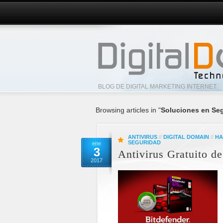
BLOG DE DIGITAL MARKETING INTERNET
Browsing articles in "
Soluciones en Se
ANTIVIRUS
//
DIGITAL DOMAIN
//
HA
SEGURIDAD
ene
3
Antivirus Gratuito d
2017