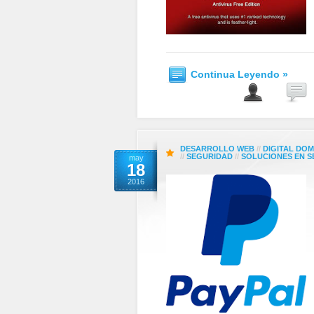
Continua Leyendo »
DESARROLLO WEB
//
DIGITAL DOM
//
SEGURIDAD
//
SOLUCIONES EN 
may
18
2016