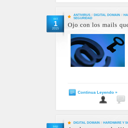
ANTIVIRUS
//
DIGITAL DOMAIN
//
HA
SEGURIDAD
oct
1
Ojo con los mails qu
2015
Continua Leyendo »
DIGITAL DOMAIN
//
HARDWARE Y 
sep