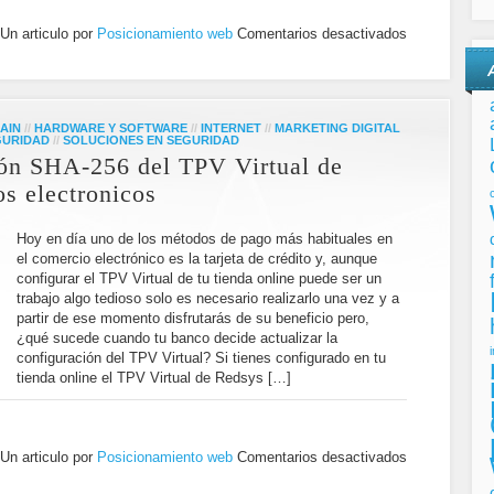
Un articulo por
Posicionamiento web
Comentarios desactivados
AIN
//
HARDWARE Y SOFTWARE
//
INTERNET
//
MARKETING DIGITAL
GURIDAD
//
SOLUCIONES EN SEGURIDAD
ión SHA-256 del TPV Virtual de
s electronicos
Hoy en día uno de los métodos de pago más habituales en
el comercio electrónico es la tarjeta de crédito y, aunque
configurar el TPV Virtual de tu tienda online puede ser un
trabajo algo tedioso solo es necesario realizarlo una vez y a
partir de ese momento disfrutarás de su beneficio pero,
¿qué sucede cuando tu banco decide actualizar la
configuración del TPV Virtual? Si tienes configurado en tu
tienda online el TPV Virtual de Redsys […]
Un articulo por
Posicionamiento web
Comentarios desactivados